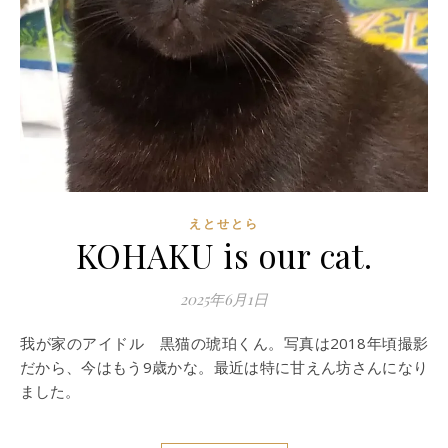
えとせとら
KOHAKU is our cat.
2025年6月1日
我が家のアイドル 黒猫の琥珀くん。写真は2018年頃撮影
だから、今はもう9歳かな。最近は特に甘えん坊さんになり
ました。