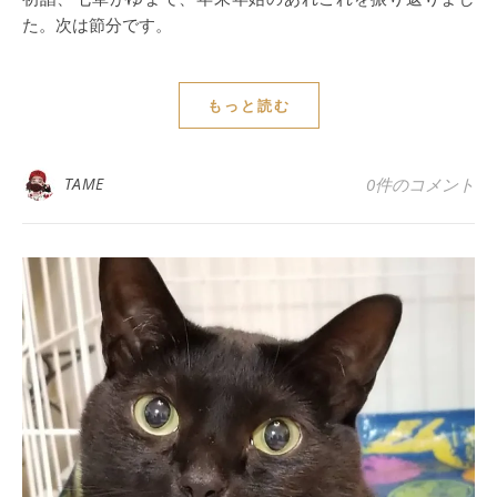
た。次は節分です。
もっと読む
TAME
0件のコメント