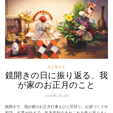
えとせとら
鏡開きの日に振り返る、我
が家のお正月のこと
2026年1月11日
鏡開きで、我が家のお正月行事もひと区切り。お節づくりや
初詣、七草がゆまで、年末年始のあれこれを振り返りまし