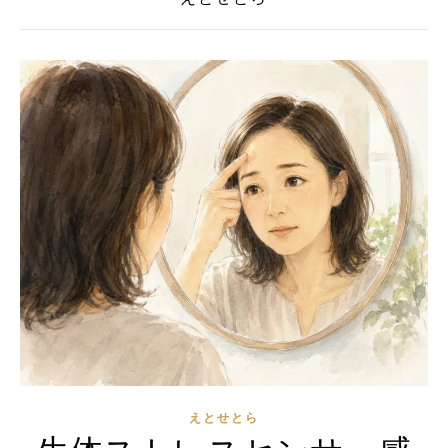
えとせとら