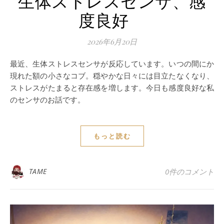
生体ストレスセンサ、感
度良好
2026年6月20日
最近、生体ストレスセンサが反応しています。いつの間にか
現れた額の小さなコブ。穏やかな日々には目立たなくなり、
ストレスがたまると存在感を増します。今日も感度良好な私
のセンサのお話です。
もっと読む
TAME
0件のコメント