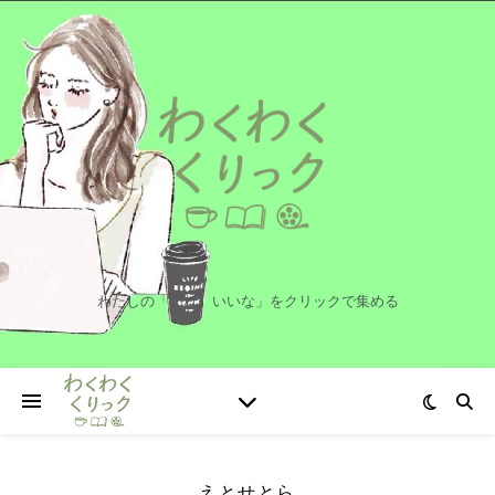
わたしの「これ、いいな」をクリックで集める
えとせとら