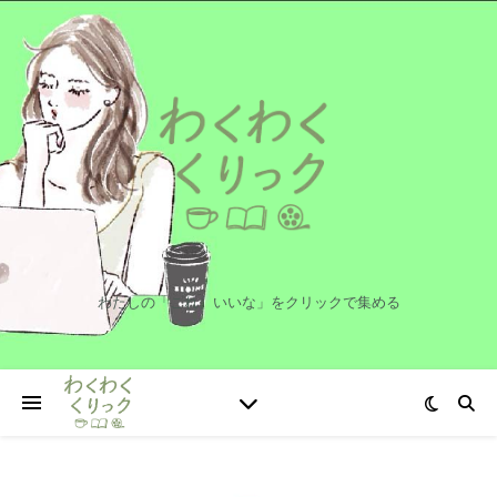
わたしの「これ、いいな」をクリックで集める