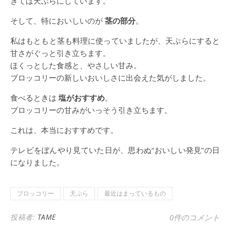
きては天ぷらにしています。
そして、特においしいのが
茎の部分
。
私はもともと茎も料理に使っていましたが、天ぷらにすると
甘さがぐっと引き立ちます。
ほくっとした食感と、やさしい甘み。
ブロッコリーの新しいおいしさに出会えた気がしました。
食べるときは
塩がおすすめ
。
ブロッコリーの甘みがいっそう引き立ちます。
これは、本当におすすめです。
テレビをぼんやり見ていた日が、思わぬ“おいしい発見”の日
になりました。
ブロッコリー
天ぷら
最近はまっているもの
投稿者:
TAME
0件のコメント