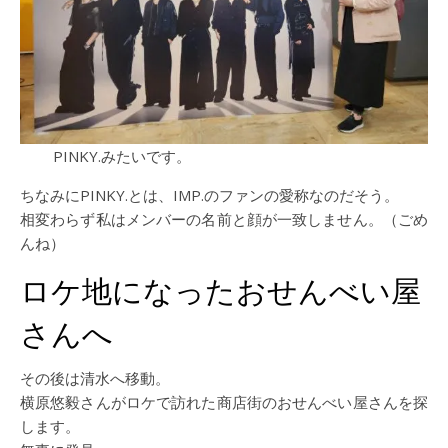
PINKY.みたいです。
ちなみにPINKY.とは、IMP.のファンの愛称なのだそう。
相変わらず私はメンバーの名前と顔が一致しません。（ごめ
んね）
ロケ地になったおせんべい屋
さんへ
その後は清水へ移動。
横原悠毅さんがロケで訪れた商店街のおせんべい屋さんを探
します。