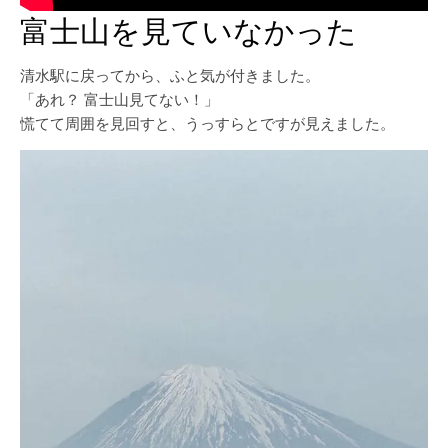
富士山を見ていなかった
清水駅に戻ってから、ふと気が付きました。
「あれ？ 富士山見てない！」
慌てて周囲を見回すと、うっすらとですが見えました。