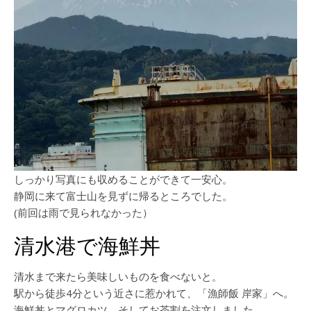
しっかり写真にも収めることができて一安心。
静岡に来て富士山を見ずに帰るところでした。
(前回は雨で見られなかった）
清水港で海鮮丼
清水まで来たら美味しいものを食べないと。
駅から徒歩4分という近さに惹かれて、「漁師飯 岸家」へ。
海鮮丼とマグロカツ、そしてお茶割を注文しました。