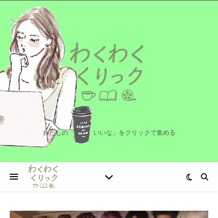
わたしの「これ、いいな」をクリックで集める