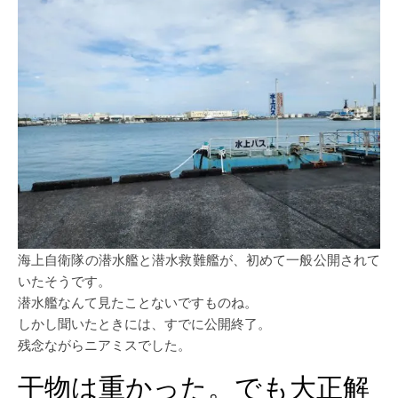
海上自衛隊の潜水艦と潜水救難艦が、初めて一般公開されて
いたそうです。
潜水艦なんて見たことないですものね。
しかし聞いたときには、すでに公開終了。
残念ながらニアミスでした。
干物は重かった。でも大正解