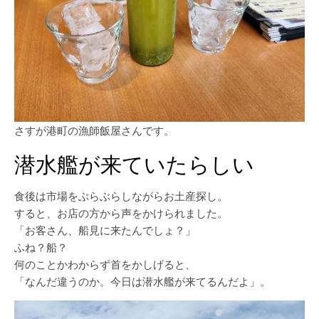
さすが港町の漁師飯屋さんです。
潜水艦が来ていたらしい
食後は市場をぶらぶらしながらお土産探し。
すると、お店の方から声をかけられました。
「お客さん、船見に来たんでしょ？」
ふね？船？
何のことかわからず首をかしげると、
「なんだ違うのか。今日は潜水艦が来てるんだよ」。