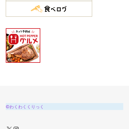
©わくわくくりっく
X
Instagram