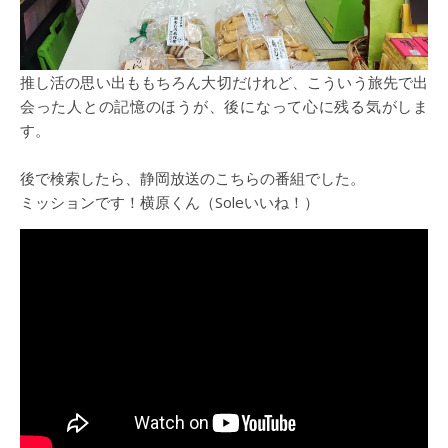
推し活の思い出ももちろん大切だけれど、こういう旅先で出
会った人との記憶のほうが、後になって心に残る気がしま
す。
後で検索したら、静岡放送のこちらの番組でした。
ミッションです！横原くん（Soleいいね！）