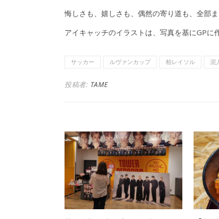
悔しさも、嬉しさも、偶然の寄り道も、全部まと
アイキャッチのイラストは、写真を基にGPに
サッカー
ルヴァンカップ
柏レイソル
泥
投稿者:
TAME