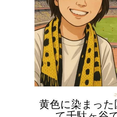
黄色に染まった
て千駄ヶ谷