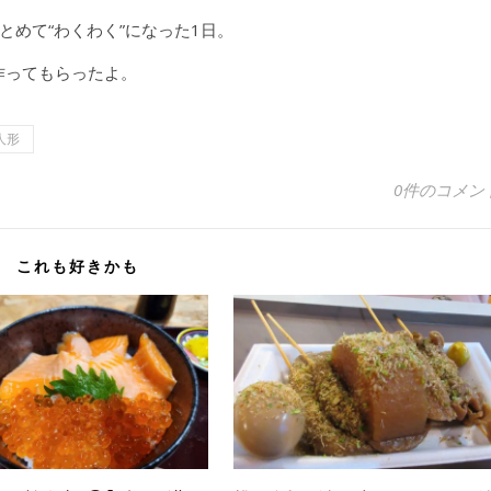
めて“わくわく”になった1日。
作ってもらったよ。
人形
0件のコメン
これも好きかも