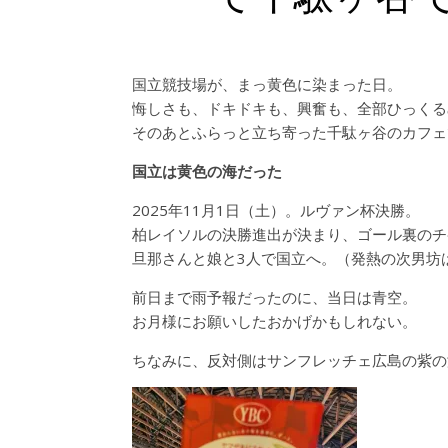
国立競技場が、まっ黄色に染まった日。
悔しさも、ドキドキも、興奮も、全部ひっくる
そのあとふらっと立ち寄った千駄ヶ谷のカフェ
国立は黄色の海だった
2025年11月1日（土）。ルヴァン杯決勝。
柏レイソルの決勝進出が決まり、ゴール裏のチ
旦那さんと娘と3人で国立へ。（発熱の次男坊
前日まで雨予報だったのに、当日は青空。
お月様にお願いしたおかげかもしれない。
ちなみに、反対側はサンフレッチェ広島の紫の