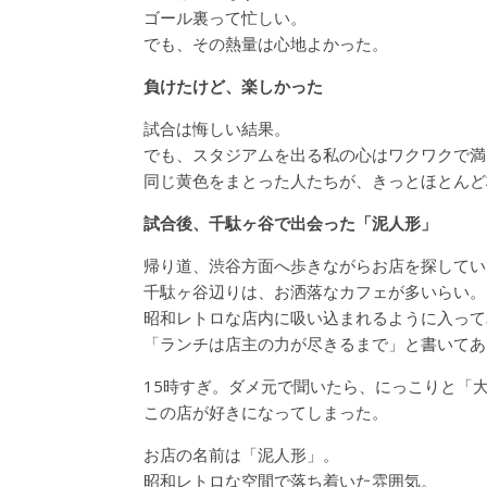
ゴール裏って忙しい。
でも、その熱量は心地よかった。
負けたけど、楽しかった
試合は悔しい結果。
でも、スタジアムを出る私の心はワクワクで満
同じ黄色をまとった人たちが、きっとほとんど
試合後、千駄ヶ谷で出会った「泥人形」
帰り道、渋谷方面へ歩きながらお店を探してい
千駄ヶ谷辺りは、お洒落なカフェが多いらい。
昭和レトロな店内に吸い込まれるように入って
「ランチは店主の力が尽きるまで」と書いてあ
15時すぎ。ダメ元で聞いたら、にっこりと「
この店が好きになってしまった。
お店の名前は「泥人形」。
昭和レトロな空間で落ち着いた雰囲気。