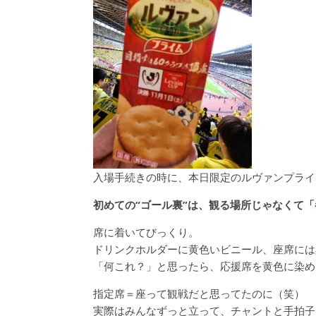
入場手続きの時に、本日限定のルヴァンプライ
初めての“ゴール裏”は、観る場所じゃなくて
席に着いてびっくり。
ドリンクホルダーに黄色いビニール、座席には
「何これ？」と思ったら、応援席を黄色に染め
指定席＝座って観戦だと思ってたのに（笑）
実際はみんなずっと立って、チャントと手拍子