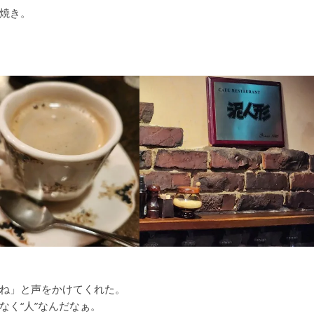
焼き。
ね」と声をかけてくれた。
なく“人”なんだなぁ。